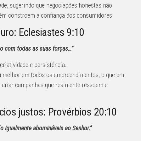
idade, sugerindo que negociações honestas não
ém constroem a confiança dos consumidores.
uro: Eclesiastes 9:10
-o com todas as suas forças…”
criatividade e persistência.
seu melhor em todos os empreendimentos, o que em
a criar campanhas que realmente ressoem e
cios justos: Provérbios 20:10
 igualmente abomináveis ​​ao Senhor.”