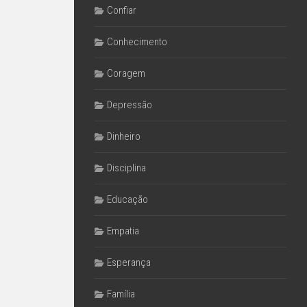
Confiar
Conhecimento
Coragem
Depressão
Dinheiro
Disciplina
Educação
Empatia
Esperança
Família