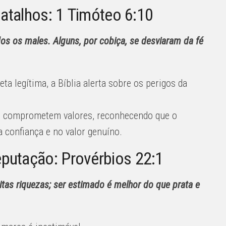
 atalhos: 1 Timóteo 6:10
dos os males. Alguns, por cobiça, se desviaram da fé
ta legítima, a Bíblia alerta sobre os perigos da
ue comprometem valores, reconhecendo que o
 confiança e no valor genuíno.
putação: Provérbios 22:1
as riquezas; ser estimado é melhor do que prata e