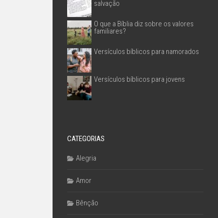
salvação
O que a Bíblia diz sobre os valores
familiares?
Versículos bíblicos para namorados
Versículos bíblicos para jovens
CATEGORIAS
Alegria
Amor
Bênção