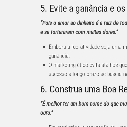
5. Evite a ganância e os
“Pois o amor ao dinheiro é a raiz de to
e se torturaram com muitas dores.”
Embora a lucratividade seja uma me
ganância.
O marketing ético evita atalhos q
sucesso a longo prazo se baseia na
6. Construa uma Boa Re
“É melhor ter um bom nome do que muit
ouro.”