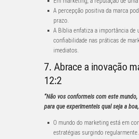
Em marketing, a reputação de uma 
A percepção positiva da marca pode
prazo.
A Bíblia enfatiza a importância de
confiabilidade nas práticas de mar
imediatos.
7. Abrace a inovação m
12:2
“Não vos conformeis com este mundo, 
para que experimenteis qual seja a boa,
O mundo do marketing está em con
estratégias surgindo regularmente.