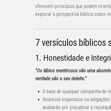
oferecem princípios que podem orienta
explorar a perspectiva bíblica sobre m
7 versículos bíblicos
1. Honestidade e Integr
“Os lábios mentirosos são uma abomin
verdade são o seu deleite.”
A base de qualquer campanha de m
Anúncios enganosos ou alegações f
acabarão por prejudicar a reputaç