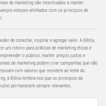
onais de marketing são incentivados a manter
avanços estejam alinhados com os princípios de
o.
der de conectar, inspirar e agregar valor. A Bíblia,
ce um roteiro para práticas de marketing éticas e
compreender o público, manter preços justos e
ionais de marketing podem criar campanhas que não
ssoam com valores que resistem ao teste do
g, a Bíblia lembra-nos que os princípios da
genuíno permanecem sempre relevantes.