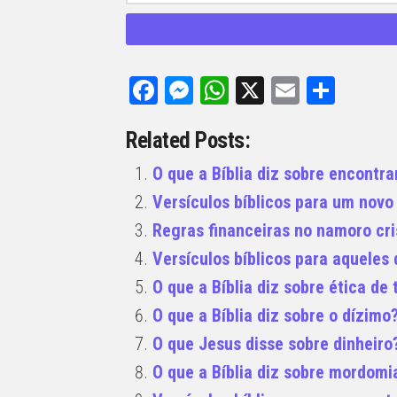
Facebook
Messenger
WhatsApp
X
Email
Share
Related Posts:
O que a Bíblia diz sobre encont
Versículos bíblicos para um nov
Regras financeiras no namoro cri
Versículos bíblicos para aqueles
O que a Bíblia diz sobre ética de 
O que a Bíblia diz sobre o dízimo
O que Jesus disse sobre dinheiro
O que a Bíblia diz sobre mordomi