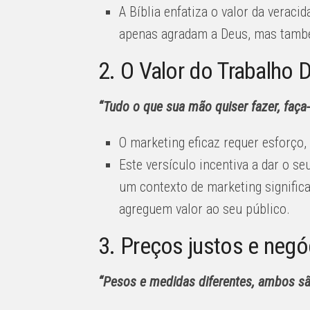
A Bíblia enfatiza o valor da verac
apenas agradam a Deus, mas tamb
2. O Valor do Trabalho D
“Tudo o que sua mão quiser fazer, faça
O marketing eficaz requer esforço, 
Este versículo incentiva a dar o 
um contexto de marketing signific
agreguem valor ao seu público.
3. Preços justos e negó
“Pesos e medidas diferentes, ambos são