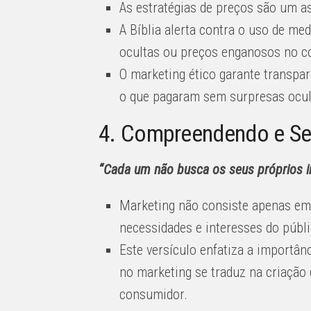
As estratégias de preços são um as
A Bíblia alerta contra o uso de m
ocultas ou preços enganosos no co
O marketing ético garante transpar
o que pagaram sem surpresas ocul
4. Compreendendo e Serv
“Cada um não busca os seus próprios i
Marketing não consiste apenas em
necessidades e interesses do públi
Este versículo enfatiza a importân
no marketing se traduz na criação
consumidor.