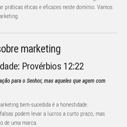
r práticas éticas e eficazes neste domínio. Vamos
arketing.
 sobre marketing
idade: Provérbios 12:22
ação para o Senhor, mas aqueles que agem com
arketing bem-sucedida é a honestidade.
alsas podem levar a lucros a curto prazo, mas
ão de uma marca.