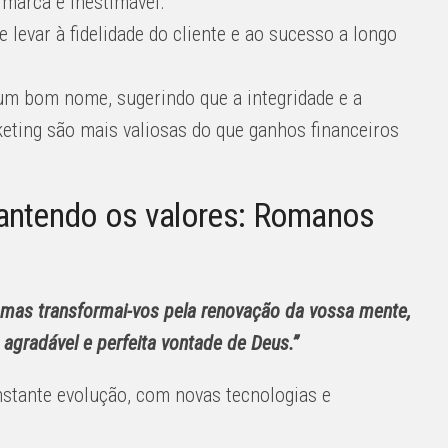
marca é inestimável.
 levar à fidelidade do cliente e ao sucesso a longo
 um bom nome, sugerindo que a integridade e a
keting são mais valiosas do que ganhos financeiros
antendo os valores: Romanos
mas transformai-vos pela renovação da vossa mente,
 agradável e perfeita vontade de Deus.”
stante evolução, com novas tecnologias e