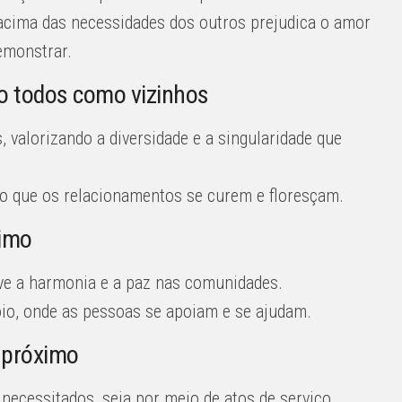
acima das necessidades dos outros prejudica o amor
emonstrar.
o todos como vizinhos
 valorizando a diversidade e a singularidade que
do que os relacionamentos se curem e floresçam.
ximo
e a harmonia e a paz nas comunidades.
io, onde as pessoas se apoiam e se ajudam.
 próximo
ecessitados, seja por meio de atos de serviço,