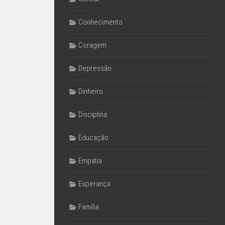
Conhecimento
Coragem
Depressão
Dinheiro
Disciplina
Educação
Empatia
Esperança
Família