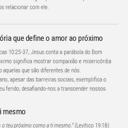
 relacionar com ele.
ria que define o amor ao próximo
as 10:25-37, Jesus conta a parábola do Bom
óximo significa mostrar compaixão e misericórdia
aquelas que são diferentes de nós.
no, apesar das barreiras sociais, exemplifica o
u ferido, desafiando-nos a transcender nossos
si mesmo
 o teu próximo como a ti mesmo.”
(Levítico 19:18)