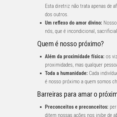
Esta diretriz não trata apenas de a
dos outros.
Um reflexo do amor divino:
Nosso 
nós, que é incondicional, sacrificial
Quem é nosso próximo?
Além da proximidade física:
os vi
proximidades, mas qualquer pessoa
Toda a humanidade:
Cada indivídu
é nosso próximo a quem somos cha
Barreiras para amar o próxi
Preconceitos e preconceitos:
per
ditem nossas ações nos inibe de 