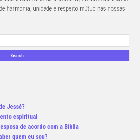
de harmonia, unidade e respeito mútuo nas nossas
 de Jessé?
ento espiritual
esposa de acordo com a Bíblia
saber quem eu sou?