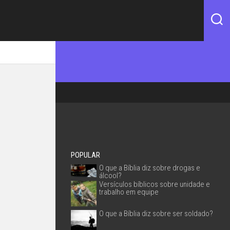
POPULAR
O que a Bíblia diz sobre drogas e
álcool?
Versículos bíblicos sobre unidade e
trabalho em equipe
O que a Bíblia diz sobre ser soldado?