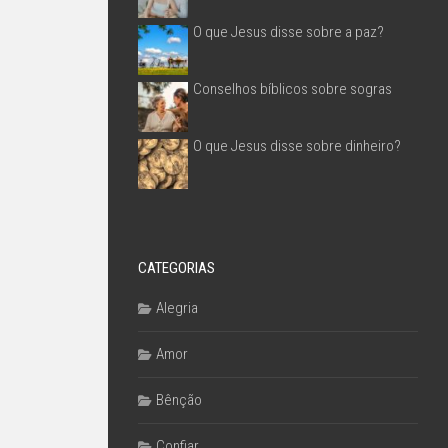
O que Jesus disse sobre a paz?
Conselhos bíblicos sobre sogras
O que Jesus disse sobre dinheiro?
CATEGORIAS
Alegria
Amor
Bênção
Confiar