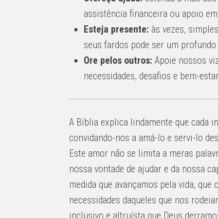
assistência financeira ou apoio em
Esteja presente:
às vezes, simples
seus fardos pode ser um profundo 
Ore pelos outros:
Apoie nossos viz
necessidades, desafios e bem-estar
A Bíblia explica lindamente que cada 
convidando-nos a amá-lo e servi-lo d
Este amor não se limita a meras palav
nossa vontade de ajudar e da nossa cap
medida que avançamos pela vida, que 
necessidades daqueles que nos rodeiam
inclusivo e altruísta que Deus derram