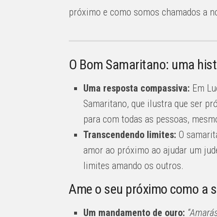
próximo e como somos chamados a nos
O Bom Samaritano: uma histó
Uma resposta compassiva:
Em Luc
Samaritano, que ilustra que ser pr
para com todas as pessoas, mesmo 
Transcendendo limites:
O samarita
amor ao próximo ao ajudar um jude
limites amando os outros.
Ame o seu próximo como a 
Um mandamento de ouro:
“Amarás