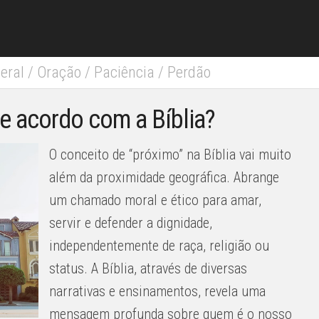
eral
/
Oração
/
Paciência
/
Perdão
 acordo com a Bíblia?
O conceito de “próximo” na Bíblia vai muito
além da proximidade geográfica. Abrange
um chamado moral e ético para amar,
servir e defender a dignidade,
independentemente de raça, religião ou
status. A Bíblia, através de diversas
narrativas e ensinamentos, revela uma
mensagem profunda sobre quem é o nosso