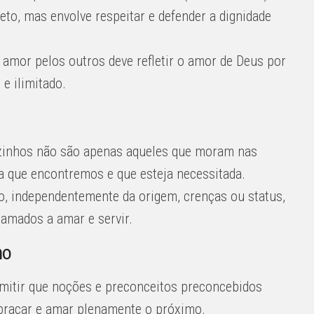
feto, mas envolve respeitar e defender a dignidade
amor pelos outros deve refletir o amor de Deus por
 e ilimitado.
zinhos não são apenas aqueles que moram nas
 que encontremos e que esteja necessitada.
o, independentemente da origem, crenças ou status,
mados a amar e servir.
mo
mitir que noções e preconceitos preconcebidos
abraçar e amar plenamente o próximo.