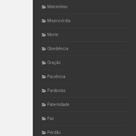
Matrimônio
Misericórdia
Morte
Obediência
Oração
Paciência
Parábolas
Paternidade
Paz
Perdão