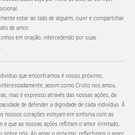
ocional.
mente estar ao lado de alguém, ouvir e compartilhar
ato de amor.
inhos em oração, intercedendo por suas
.
indivíduo que encontramos é nosso próximo,
esinteressadamente, assim como Cristo nos amou.
ras, mas é expresso através das nossas ações, da
acidade de defender a dignidade de cada indivíduo. À
os nossos corações estejam em sintonia com as
 e que as nossas ações reflitam o amor ilimitado,
ou sobre nós. Ao amar o próximo, reflectimos o amor