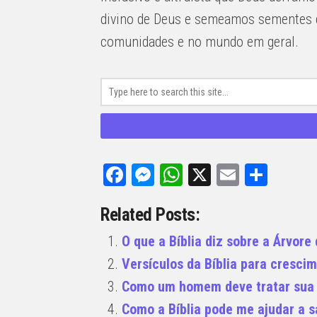
divino de Deus e semeamos sementes 
comunidades e no mundo em geral.
Facebook
Messenger
WhatsApp
X
Email
Share
Related Posts:
O que a Bíblia diz sobre a Árvore
Versículos da Bíblia para crescim
Como um homem deve tratar sua 
Como a Bíblia pode me ajudar a 