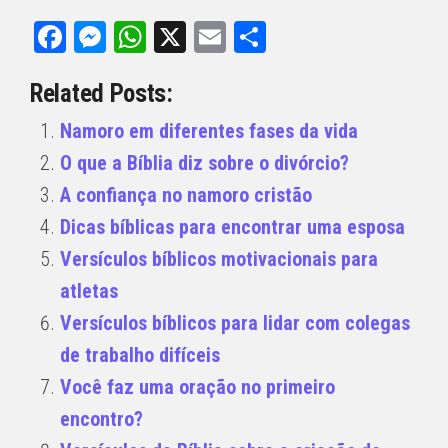
Facebook
Messenger
WhatsApp
X
Email
Share
Related Posts:
Namoro em diferentes fases da vida
O que a Bíblia diz sobre o divórcio?
A confiança no namoro cristão
Dicas bíblicas para encontrar uma esposa
Versículos bíblicos motivacionais para
atletas
Versículos bíblicos para lidar com colegas
de trabalho difíceis
Você faz uma oração no primeiro
encontro?