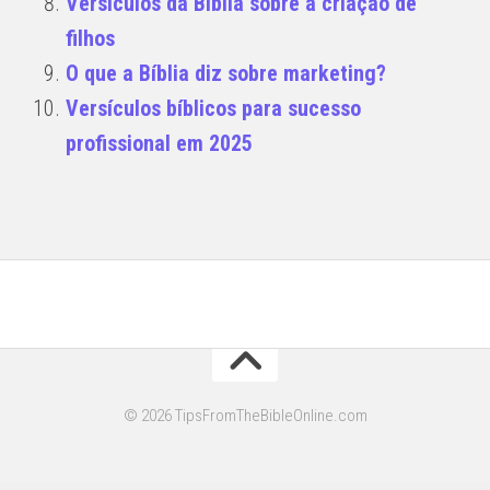
Versículos da Bíblia sobre a criação de
filhos
O que a Bíblia diz sobre marketing?
Versículos bíblicos para sucesso
profissional em 2025
© 2026 TipsFromTheBibleOnline.com