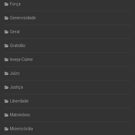
Força
Generosidade
Geral
Gratidão
Inveja-Ciúme
Juízo
Justiça
Liberdade
Matrimônio
Misericórdia