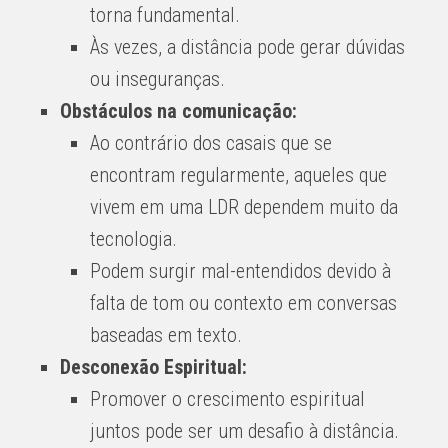
torna fundamental.
Às vezes, a distância pode gerar dúvidas
ou inseguranças.
Obstáculos na comunicação:
Ao contrário dos casais que se
encontram regularmente, aqueles que
vivem em uma LDR dependem muito da
tecnologia.
Podem surgir mal-entendidos devido à
falta de tom ou contexto em conversas
baseadas em texto.
Desconexão Espiritual:
Promover o crescimento espiritual
juntos pode ser um desafio à distância.