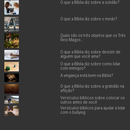
O que a Bíblia diz sobre a solidão?
O que a Bíblia diz sobre o medo?
Quais são os três objetos que os Três
Reis Magos…
O que a Bíblia diz sobre desistir de
alguém que você ama?
O que a Bíblia diz sobre como lidar
com inimigos?
A vingança está bem na Bíblia?
O que a Bíblia diz sobre a gratidão na
aflição?
Versículos bíblicos sobre colocar os
outros antes de você
Versículos bíblicos para ajudar a lidar
com o bullying