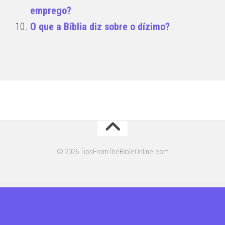
emprego?
O que a Bíblia diz sobre o dízimo?
© 2026 TipsFromTheBibleOnline.com