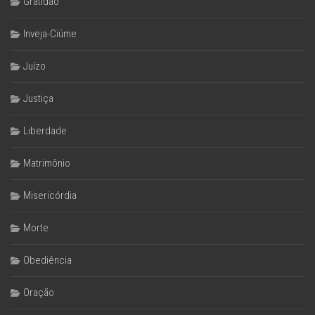
Gratidão
Inveja-Ciúme
Juízo
Justiça
Liberdade
Matrimônio
Misericórdia
Morte
Obediência
Oração