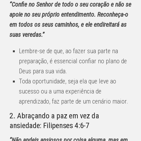
“Confie no Senhor de todo o seu coração e não se
apoie no seu próprio entendimento. Reconheça-o
em todos os seus caminhos, e ele endireitará as
suas veredas.”
Lembre-se de que, ao fazer sua parte na
preparação, é essencial confiar no plano de
Deus para sua vida.
Toda oportunidade, seja ela que leve ao
sucesso ou a uma experiência de
aprendizado, faz parte de um cenário maior.
2. Abraçando a paz em vez da
ansiedade: Filipenses 4:6-7
“Não andeis ansiosos por coisa alguma, mas em