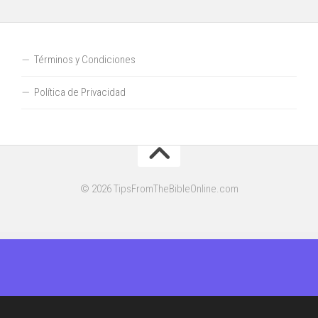
Términos y Condiciones
Política de Privacidad
© 2026 TipsFromTheBibleOnline.com