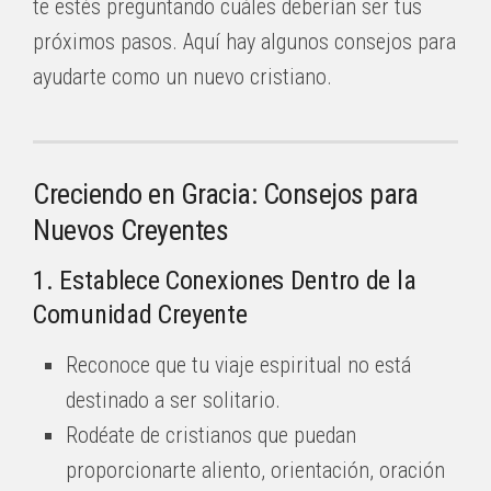
te estés preguntando cuáles deberían ser tus
próximos pasos. Aquí hay algunos consejos para
ayudarte como un nuevo cristiano.
Creciendo en Gracia: Consejos para
Nuevos Creyentes
1. Establece Conexiones Dentro de la
Comunidad Creyente
Reconoce que tu viaje espiritual no está
destinado a ser solitario.
Rodéate de cristianos que puedan
proporcionarte aliento, orientación, oración