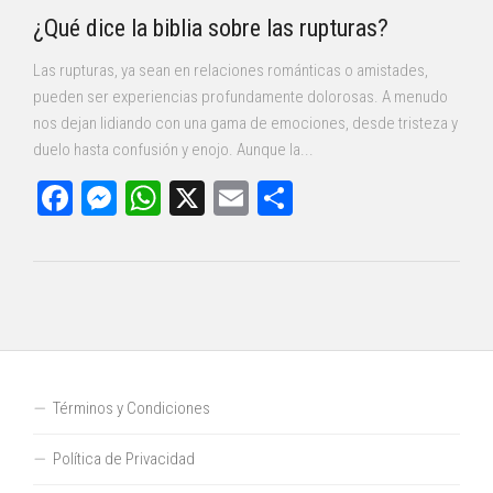
¿Qué dice la biblia sobre las rupturas?
Las rupturas, ya sean en relaciones románticas o amistades,
pueden ser experiencias profundamente dolorosas. A menudo
nos dejan lidiando con una gama de emociones, desde tristeza y
duelo hasta confusión y enojo. Aunque la...
Facebook
Messenger
WhatsApp
X
Email
Compartir
Términos y Condiciones
Política de Privacidad