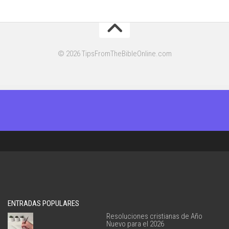
© 2026 TipsFromTheBibleOnline.com
ENTRADAS POPULARES
Resoluciones cristianas de Año
Nuevo para el 2026