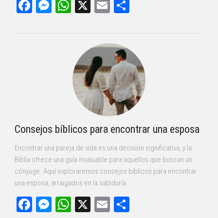
Facebook
Messenger
WhatsApp
X
Email
Compartir
Consejos bíblicos para encontrar una esposa
Encontrar una pareja de vida es una decisión significativa, y la
Biblia ofrece una guía invaluable para aquellos que buscan un
cónyuge. Aquí exploraremos consejos bíblicos para encontrar
una esposa, arraigados en la sabiduría...
Facebook
Messenger
WhatsApp
X
Email
Compartir