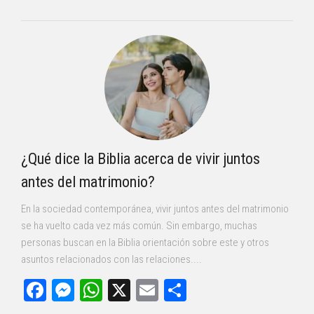
¿Qué dice la Biblia acerca de vivir juntos
antes del matrimonio?
En la sociedad contemporánea, vivir juntos antes del matrimonio
se ha vuelto cada vez más común. Sin embargo, muchas
personas buscan en la Biblia orientación sobre este y otros
asuntos relacionados con las relaciones....
Facebook
Messenger
WhatsApp
X
Email
Compartir