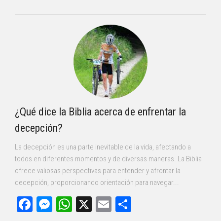
¿Qué dice la Biblia acerca de enfrentar la
decepción?
La decepción es una parte inevitable de la vida, afectando a
todos en diferentes momentos y de diversas maneras. La Biblia
ofrece valiosas perspectivas para entender y afrontar la
decepción, proporcionando orientación para navegar...
Facebook
Messenger
WhatsApp
X
Email
Compartir