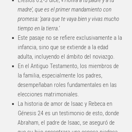
Efesios 6:2-3 dice,
«‘Honra a tu padre y a tu
madre’, que es el primer mandamiento con
promesa: ‘para que te vaya bien y vivas mucho
tiempo en la tierra.’
Este pasaje no se refiere exclusivamente a la
infancia, sino que se extiende a la edad
adulta, incluyendo el ámbito del noviazgo.
En el Antiguo Testamento, los miembros de
la familia, especialmente los padres,
desempeñaban roles fundamentales en las
elecciones matrimoniales.
La historia de amor de Isaac y Rebeca en
Génesis 24 es un testimonio de esto, donde
Abraham, el padre de Isaac, se aseguró de