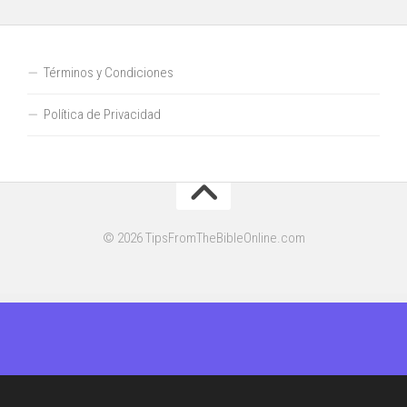
Términos y Condiciones
Política de Privacidad
© 2026 TipsFromTheBibleOnline.com