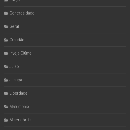
Generosidade
Geral
Gratidão
Inveja-Ciúme
Juízo
Justiça
Liberdade
Matrimônio
Misericórdia