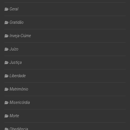
Geral
Gratidão
Inveja-Ciúme
Juízo
Justiça
Liberdade
Matrimônio
Misericórdia
Morte
Obediência