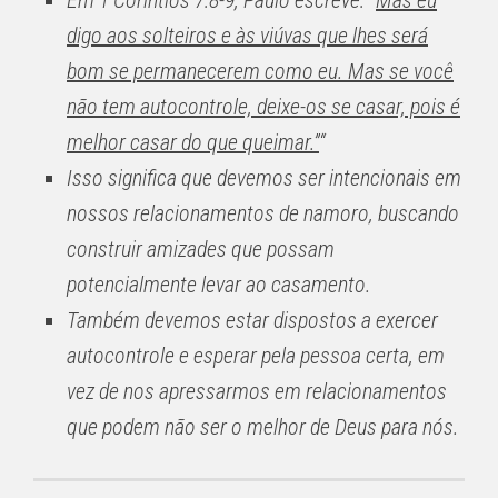
Em 1 Coríntios 7:8-9, Paulo escreve:
“
Mas eu
digo aos solteiros e às viúvas que lhes será
bom se permanecerem como eu. Mas se você
não tem autocontrole, deixe-os se casar, pois é
melhor casar do que queimar.”
“
Isso significa que devemos ser intencionais em
nossos relacionamentos de namoro, buscando
construir amizades que possam
potencialmente levar ao casamento.
Também devemos estar dispostos a exercer
autocontrole e esperar pela pessoa certa, em
vez de nos apressarmos em relacionamentos
que podem não ser o melhor de Deus para nós.