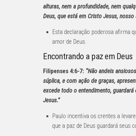
alturas, nem a profundidade, nem qualq
Deus, que está em Cristo Jesus, nosso 
Esta declaração poderosa afirma q
amor de Deus.
Encontrando a paz em Deus
Filipenses 4:6-7:
“Não andeis ansiosos
súplica, e com ação de graças, apresen
excede todo o entendimento, guardará
Jesus.”
Paulo incentiva os crentes a leva
que a paz de Deus guardará seus c