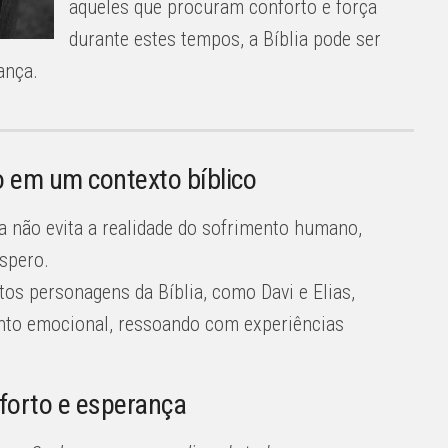
aqueles que procuram conforto e força
durante estes tempos, a Bíblia pode ser
ança.
em um contexto bíblico
a não evita a realidade do sofrimento humano,
espero.
os personagens da Bíblia, como Davi e Elias,
to emocional, ressoando com experiências
forto e esperança