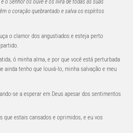
e o Senhor os ouve e os livra de todas as suas
têm o coração quebrantado e salva os espíritos
ça o clamor dos angustiados e esteja perto
partido.
atida, ó minha alma, e por que você está perturbada
e ainda tenho que louvá-lo, minha salvação e meu
ajando-se a esperar em Deus apesar dos sentimentos
s que estais cansados ​​e oprimidos, e eu vos